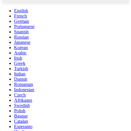
English
French
German
Portuguese
Spanish
Russian
Japanese
Korean
Arabic
Irish
Greek
Turkish
Italian
Danish
Romanian
Indonesian
Czech
Afrikaans
Swedish
Polish
Basque
Catalan
Esperanto