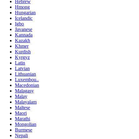
Hebrew
Hmong
Hungarian
Icelandic
Igbo
Javanese
Kannada
Kazakh
Khmer
Kurdish
Kyrgyz
Latin
Latvian
Lithuanian
Luxembou..
Macedonian
Malagasy
Malay
Malayalam
Maltese
Maori
Marathi
Mongolian
Burmese
Nepali